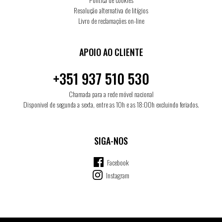
Resolução alternativa de litígios
Livro de reclamações on-line
APOIO AO CLIENTE
+351 937 510 530
Chamada para a rede móvel nacional
Disponivel de segunda a sexta, entre as 10h e as 18:00h excluindo feriados.
SIGA-NOS
Facebook
Instagram