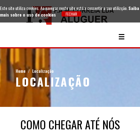
Este site utiliza cookies. Ao navegar neste site está a consentir a sua utilizção.
Saiba
mais sobre o uso de cookies
Home
Localização
LOCALIZAÇÃO
COMO CHEGAR ATÉ NÓS