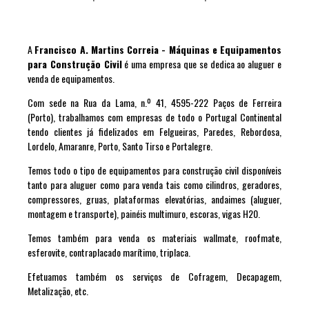
A
Francisco A. Martins Correia - Máquinas e Equipamentos
para Construção Civil
é uma empresa que se dedica ao aluguer e
venda de equipamentos.
Com sede na Rua da Lama, n.º 41, 4595-222 Paços de Ferreira
(Porto), trabalhamos com empresas de todo o Portugal Continental
tendo clientes já fidelizados em Felgueiras, Paredes, Rebordosa,
Lordelo, Amaranre, Porto, Santo Tirso e Portalegre.
Temos todo o tipo de equipamentos para construção civil disponíveis
tanto para aluguer como para venda tais como cilindros, geradores,
compressores, gruas, plataformas elevatórias, andaimes (aluguer,
montagem e transporte), painéis multimuro, escoras, vigas H20.
Temos também para venda os materiais wallmate, roofmate,
esferovite, contraplacado marítimo, triplaca.
Efetuamos também os serviços de Cofragem, Decapagem,
Metalização, etc.